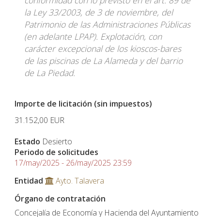
conformidad con lo previsto en el art. 89 de
la Ley 33/2003, de 3 de noviembre, del
Patrimonio de las Administraciones Públicas
(en adelante LPAP). Explotación, con
carácter excepcional de los kioscos-bares
de las piscinas de La Alameda y del barrio
de La Piedad.
Importe de licitación (sin impuestos)
31.152,00
EUR
Estado
Desierto
Periodo de solicitudes
17/may/2025 - 26/may/2025 23:59
Entidad
Ayto. Talavera
Órgano de contratación
Concejalía de Economía y Hacienda del Ayuntamiento