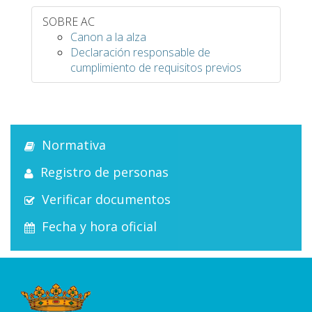
SOBRE AC
Canon a la alza
Declaración responsable de
cumplimiento de requisitos previos
Normativa
Registro de personas
Verificar documentos
Fecha y hora oficial